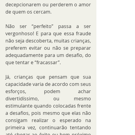
decepcionarem ou perderem o amor 
de quem os cercam.
Não ser “perfeito” passa a ser 
vergonhoso! E para que essa fraude 
não seja descoberta, muitas crianças, 
preferem evitar ou não se preparar 
adequadamente para um desafio, do 
que tentar e “fracassar”. 
Já, crianças que pensam que sua 
capacidade varia de acordo com seus 
esforços, podem achar 
divertidíssimo, ou mesmo 
estimulante quando colocadas frente 
a desafios, pois mesmo que elas não 
consigam realizar o esperado na 
primeira vez, continuarão tentando 
até chegar ao êxito ou bem próximo 