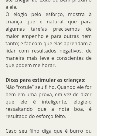
a ele.
O elogio pelo esforço, mostra à 
criança que é natural que para 
algumas tarefas precisemos de 
maior empenho e para outras nem 
tanto; e faz com que elas aprendam a 
lidar com resultados negativos, de 
maneira mais leve e conscientes de 
que podem melhorar.
Dicas para estimular as crianças:
Não “rotule” seu filho. Quando ele for 
bem em uma prova, em vez de dizer 
que ele é inteligente, elogie-o 
ressaltando que a nota boa, é 
resultado do esforço feito.  
Caso seu filho diga que é burro ou 